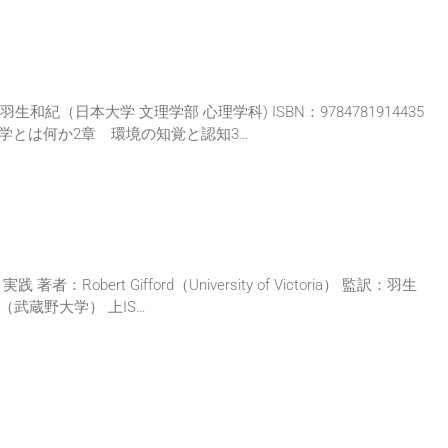
紀（日本大学 文理学部 心理学科) ISBN：9784781914435
理学とは何か2章 環境の知覚と認知3…
ert Gifford（University of Victoria） 監訳：羽生
武蔵野大学） 上IS…