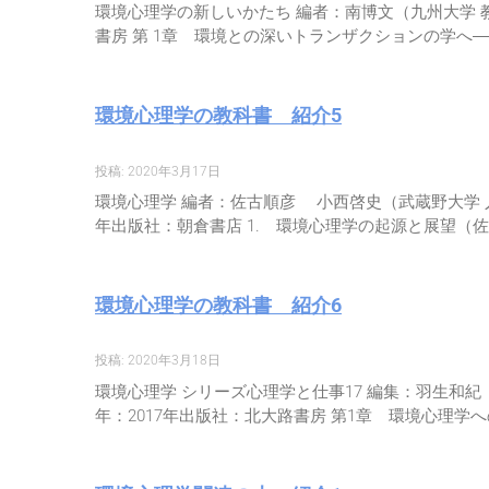
環境心理学の新しいかたち 編者：南博文（九州大学 教育学部
書房 第 1章 環境との深いトランザクションの学へ
環境心理学の教科書 紹介5
投稿: 2020年3月17日
環境心理学 編者：佐古順彦 小西啓史（武蔵野大学 人間科学部
年出版社：朝倉書店 1. 環境心理学の起源と展望（佐
環境心理学の教科書 紹介6
投稿: 2020年3月18日
環境心理学 シリーズ心理学と仕事17 編集：羽生和紀（日本大
年：2017年出版社：北大路書房 第1章 環境心理学