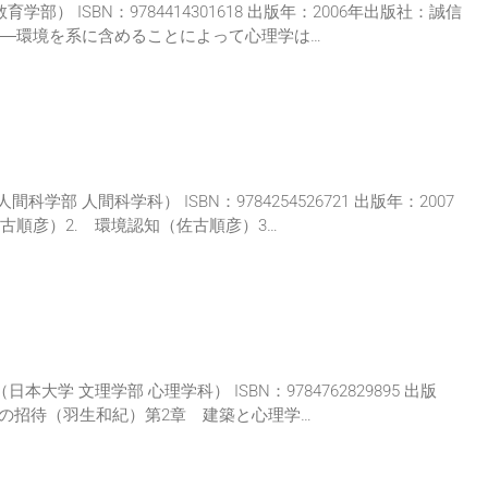
） ISBN：9784414301618 出版年：2006年出版社：誠信
――環境を系に含めることによって心理学は…
 人間科学科） ISBN：9784254526721 出版年：2007
古順彦）2. 環境認知（佐古順彦）3…
学 文理学部 心理学科） ISBN：9784762829895 出版
への招待（羽生和紀）第2章 建築と心理学…