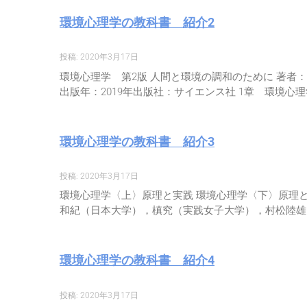
環境心理学の教科書 紹介2
投稿: 2020年3月17日
環境心理学 第2版 人間と環境の調和のために 著者：羽生和
出版年：2019年出版社：サイエンス社 1章 環境心
環境心理学の教科書 紹介3
投稿: 2020年3月17日
環境心理学〈上〉原理と実践 環境心理学〈下〉原理と実践 著者：Rob
和紀（日本大学），槙究（実践女子大学），村松陸雄（
環境心理学の教科書 紹介4
投稿: 2020年3月17日