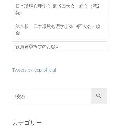
日本環境心理学会 第19回大会・総会（第2
報）
第１報 日本環境心理学会第19回大会・総
会
役員選挙投票のお願い
Tweets by jsep_official
検
索…
カテゴリー