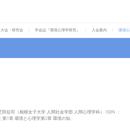
次大会・研究会
学会誌『環境心理学研究』
入会案内
環境心
田征司（相模女子大学 人間社会学部 人間心理学科） ISBN ：
ス社 第1章 環境と心理学第2章 環境の知…