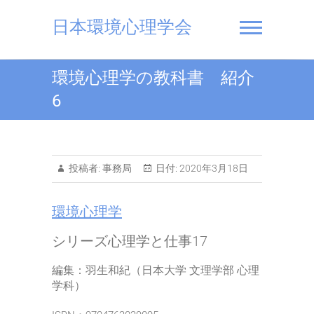
Skip
to
日本環境心理学会
content
環境心理学の教科書 紹介
6
投稿者:
事務局
日付:
2020年3月18日
環境心理学
シリーズ心理学と仕事17
編集：羽生和紀（日本大学 文理学部 心理
学科）