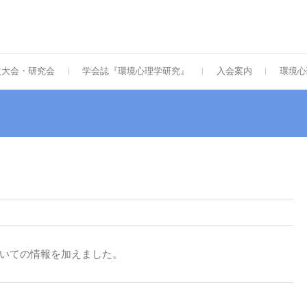
次大会・研究会
学会誌『環境心理学研究』
入会案内
環境心
いての情報を加えました。