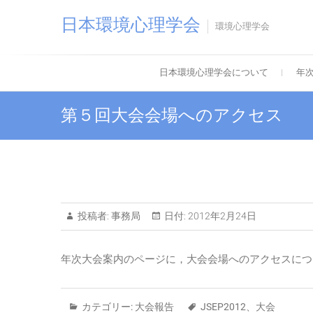
Skip
日本環境心理学会
to
環境心理学会
content
日本環境心理学会について
年
第５回大会会場へのアクセス
投稿者:
事務局
日付:
2012年2月24日
年次大会案内のページに，大会会場へのアクセスにつ
カテゴリー:
大会報告
JSEP2012
、
大会