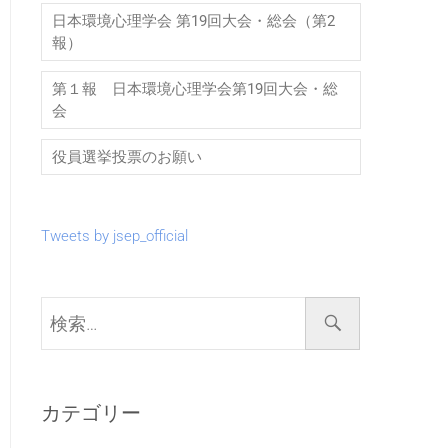
日本環境心理学会 第19回大会・総会（第2
報）
第１報 日本環境心理学会第19回大会・総
会
役員選挙投票のお願い
Tweets by jsep_official
検
索…
カテゴリー