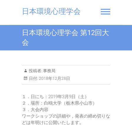
Skip
to
日本環境心理学会
content
日本環境心理学会 第12回大
会
投稿者:
事務局
日付:
2018年12月28日
１．日にち：2019年3月9日（土）
２．場所：白鴎大学（栃木県小山市）
３．大会内容
ワークショップの詳細や，発表の締め切りな
どは年明けに公開いたします。