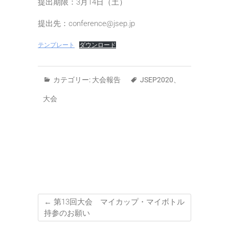
提出期限：3月14日（土）
提出先：conference@jsep.jp
テンプレート
ダウンロード
カテゴリー:
大会報告
JSEP2020
、
大会
←
第13回大会 マイカップ・マイボトル
持参のお願い