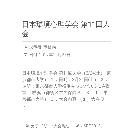
日本環境心理学会 第11回大
会
投稿者:
事務局
日付:
2017年12月27日
日本環境心理学会 第11回大会（3/24(土) 東
京都市大学） １．日時：3月24日(土） ２．
場所：東京都市大学横浜キャンパス３１A教
室 （横浜市都筑区牛久保西３－３－１ 東
京都市大学） ３．大会内容 （１）大会ワー
ク…
カテゴリー:
大会報告
JSEP2018
、