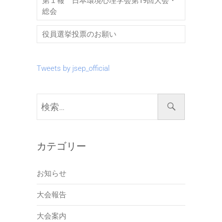
第１報 日本環境心理学会第19回大会・
総会
役員選挙投票のお願い
Tweets by jsep_official
検
索…
カテゴリー
お知らせ
大会報告
大会案内