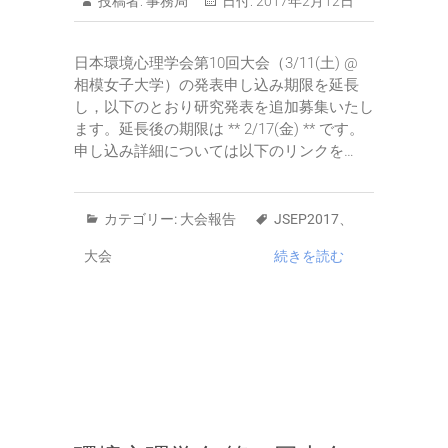
投稿者:
事務局
日付:
2017年2月12日
日本環境心理学会第10回大会（3/11(土) @
相模女子大学）の発表申し込み期限を延長
し，以下のとおり研究発表を追加募集いたし
ます。延長後の期限は ** 2/17(金) ** です。
申し込み詳細については以下のリンクを…
カテゴリー:
大会報告
JSEP2017
、
大会
続きを読む