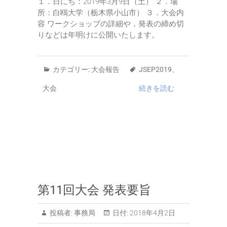
１．日にち：2019年3月9日（土） ２．場
所：白鴎大学（栃木県小山市） ３．大会内
容 ワークショップの詳細や，発表の締め切
りなどは年明けに公開いたします。
カテゴリー:
大会報告
JSEP2019
、
大会
続きを読む
第11回大会 発表要旨
投稿者:
事務局
日付:
2018年4月2日