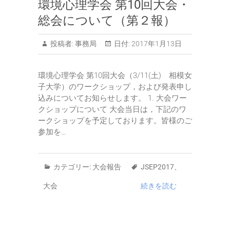
環境心理学会 第10回大会・
総会について（第２報）
投稿者:
事務局
日付:
2017年1月13日
環境心理学会 第10回大会（3/11(土) 相模女
子大学）のワークショップ，および発表申し
込みについてお知らせします。 1. 大会ワー
クショップについて 大会当日は，下記のワ
ークショップを予定しております。皆様のご
参加を…
カテゴリー:
大会報告
JSEP2017
、
大会
続きを読む