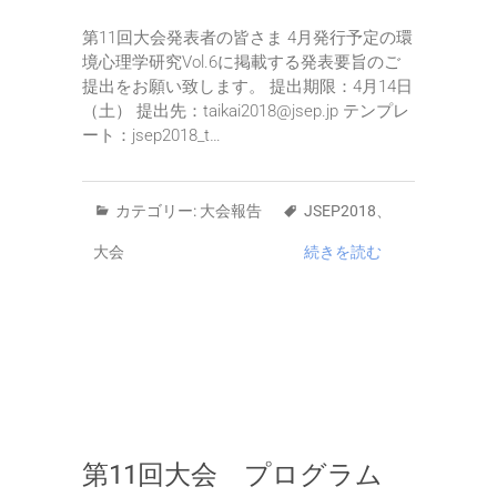
第11回大会発表者の皆さま 4月発行予定の環
境心理学研究Vol.6に掲載する発表要旨のご
提出をお願い致します。 提出期限：4月14日
（土） 提出先：taikai2018@jsep.jp テンプレ
ート：jsep2018_t…
カテゴリー:
大会報告
JSEP2018
、
大会
続きを読む
第11回大会 プログラム