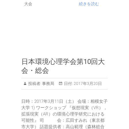
大会
続きを読む
日本環境心理学会第10回大
会・総会
投稿者:
事務局
日付:
2017年3月20日
日時：2017年3月11日（土） 会場：相模女子
大学 1) ワークショップ 『仮想現実（VR），
拡張現実（AR）の環境心理学研究における
可能性』 司 会：広田すみれ（東京都
市大学） 話題提供者：高山範理（森林総合