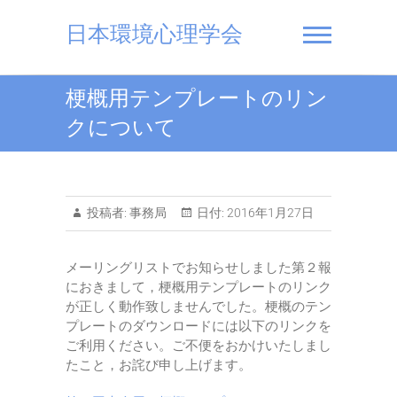
Skip
to
日本環境心理学会
content
梗概用テンプレートのリン
クについて
投稿者:
事務局
日付:
2016年1月27日
メーリングリストでお知らせしました第２報
におきまして，梗概用テンプレートのリンク
が正しく動作致しませんでした。梗概のテン
プレートのダウンロードには以下のリンクを
ご利用ください。ご不便をおかけいたしまし
たこと，お詫び申し上げます。