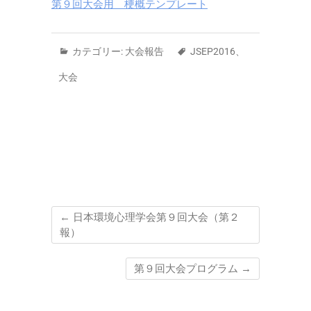
第９回大会用 梗概テンプレート
カテゴリー:
大会報告
JSEP2016
、
大会
←
日本環境心理学会第９回大会（第２
報）
第９回大会プログラム
→