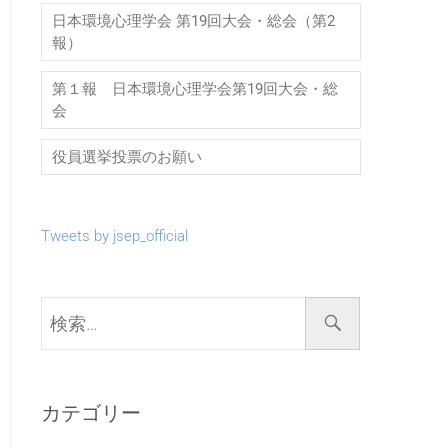
日本環境心理学会 第19回大会・総会（第2
報）
第１報 日本環境心理学会第19回大会・総
会
役員選挙投票のお願い
Tweets by jsep_official
検
索…
カテゴリー