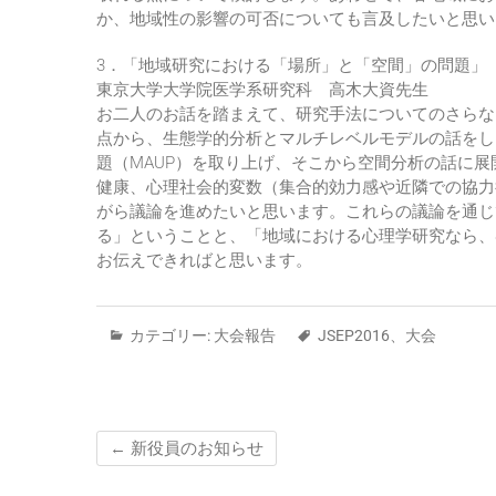
か、地域性の影響の可否についても言及したいと思い
3．「地域研究における「場所」と「空間」の問題」
東京大学大学院医学系研究科 高木大資先生
お二人のお話を踏まえて、研究手法についてのさらな
点から、生態学的分析とマルチレベルモデルの話をし
題（MAUP）を取り上げ、そこから空間分析の話に
健康、心理社会的変数（集合的効力感や近隣での協力
がら議論を進めたいと思います。これらの議論を通じ
る」ということと、「地域における心理学研究なら、
お伝えできればと思います。
カテゴリー:
大会報告
JSEP2016
、
大会
←
新役員のお知らせ