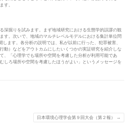
ます。
る深掘りを試みます。まず地域研究における生態学的誤謬の観
ます。次いで、地域のマルチレベルモデルにおける集計単位問
展開します。各分析の説明では、私が以前に行った、犯罪被害、
行動）などをアウトカムにしたいくつかの実証研究を紹介しな
て、「心理学でも場所や空間を考慮した分析が利用可能であ
むしろ場所や空間を考慮したほうがよい」というメッセージを
日本環境心理学会第９回大会（第２報）
→