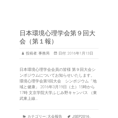
日本環境心理学会第９回大
会（第１報）
投稿者:
事務局
日付:
2016年1月13日
日本環境心理学会会員の皆様 第９回大会シ
ンポジウムについてお知らせいたします。
環境心理学会第9回大会 シンポジウム「地
域と健康」 2016年3月19日（土）15時から
17時 文京学院大学ふじみ野キャンパス （東
武東上線…
カテゴリー:
大会報告
JSEP2016
、